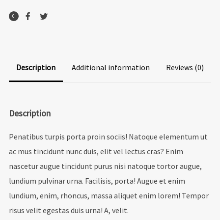
0
Description
Additional information
Reviews (0)
Description
Penatibus turpis porta proin sociis! Natoque elementum ut
ac mus tincidunt nunc duis, elit vel lectus cras? Enim
nascetur augue tincidunt purus nisi natoque tortor augue,
lundium pulvinar urna. Facilisis, porta! Augue et enim
lundium, enim, rhoncus, massa aliquet enim lorem! Tempor
risus velit egestas duis urna! A, velit.