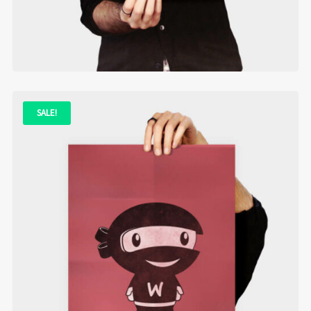
ADD TO CART
SALE!